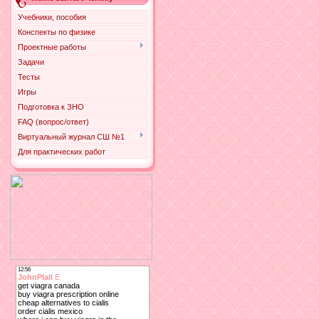
Учебники, пособия
Конспекты по физике
Проектные работы
Задачи
Тесты
Игры
Подготовка к ЗНО
FAQ (вопрос/ответ)
Виртуальный журнал СШ №1
Для практических работ