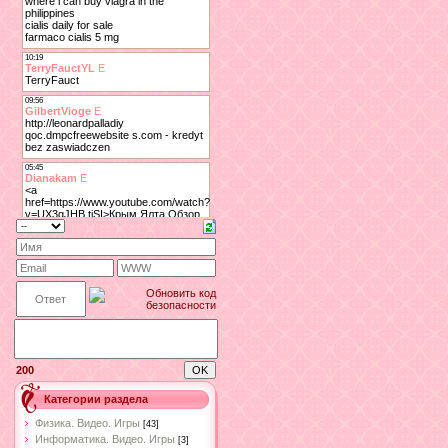
200
Категории раздела
Физика. Видео. Игры
[43]
Информатика. Видео. Игры
[3]