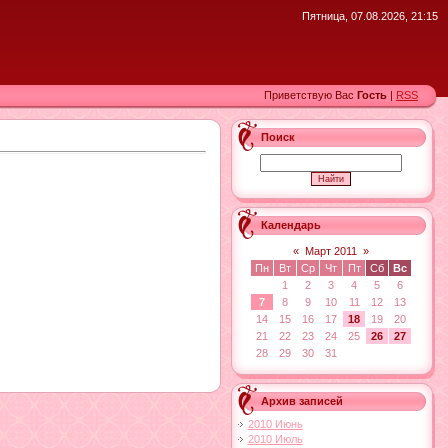
Пятница, 07.08.2026, 21:15
Приветствую Вас
Гость
|
RSS
Поиск
Календарь
«
Март 2011
»
Пн
Вт
Ср
Чт
Пт
Сб
Вс
1
2
3
4
5
6
7
8
9
10
11
12
13
14
15
16
17
18
19
20
21
22
23
24
25
26
27
28
29
30
31
Архив записей
2010 Июнь
2010 Июль