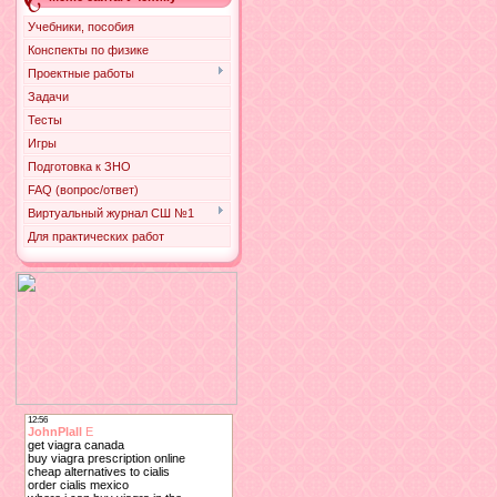
Учебники, пособия
Конспекты по физике
Проектные работы
Задачи
Тесты
Игры
Подготовка к ЗНО
FAQ (вопрос/ответ)
Виртуальный журнал СШ №1
Для практических работ