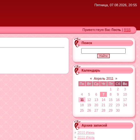
Пятница, 07.08.2026, 20:55
Приветствую Вас
Гость
|
RSS
Поиск
Календарь
«
Апрель 2011
»
Пн
Вт
Ср
Чт
Пт
Сб
Вс
1
2
3
4
5
6
7
8
9
10
11
12
13
14
15
16
17
18
19
20
21
22
23
24
25
26
27
28
29
30
Архив записей
2010 Июнь
2010 Июль