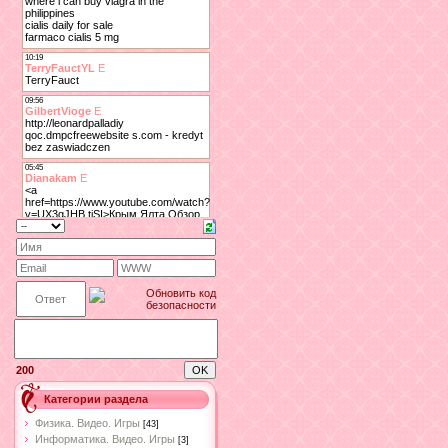
200
Категории раздела
Физика. Видео. Игры
[43]
Информатика. Видео. Игры
[3]