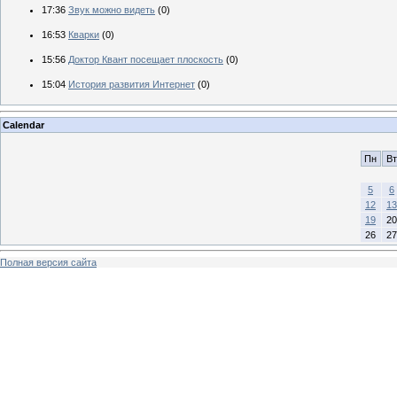
17:36
Звук можно видеть
(0)
16:53
Кварки
(0)
15:56
Доктор Квант посещает плоскость
(0)
15:04
История развития Интернет
(0)
Calendar
Пн
Вт
5
6
12
13
19
20
26
27
Полная версия сайта