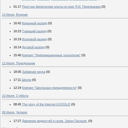
01:17
Простые физические опыты из книг Я.И. Перельмана
(0)
13 Июля, Вторник
16:42
Коронный разряд
(0)
16:23
Тлеющий разряд
(0)
16:19
Искровой разряд
(0)
16:14
Дуговой разряд
(0)
15:40
Клипарт "Информационные технологии"
(0)
12 Июля, Понедельник
18:05
Забавная наука
(0)
17:11
Школа
(0)
12:24
Клипарт "Школьные принадлежности"
(0)
10 Июля, Суббота
08:45
The story of the Internet GOOGLE
(0)
08 Июля, Четверг
17:27
Давление жидкостей и газов. Закон Паскаля.
(0)