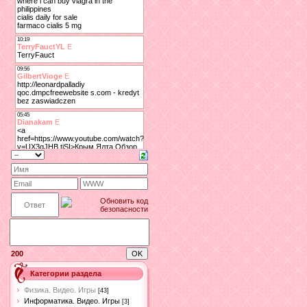
200
Категории раздела
Физика. Видео. Игры
[43]
Информатика. Видео. Игры
[3]