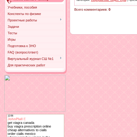
Категория
:
Информатика. Видео. Игры
|
Просм
Учебники, пособия
Всего комментариев
:
0
Конспекты по физике
Проектные работы
Задачи
Тесты
Игры
Подготовка к ЗНО
FAQ (вопрос/ответ)
Виртуальный журнал СШ №1
Для практических работ