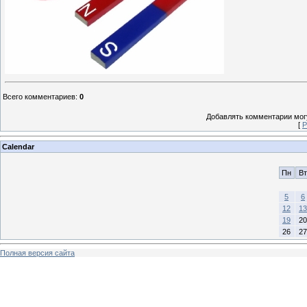
Всего комментариев
:
0
Добавлять комментарии могу
[
Р
Calendar
Пн
Вт
5
6
12
13
19
20
26
27
Полная версия сайта