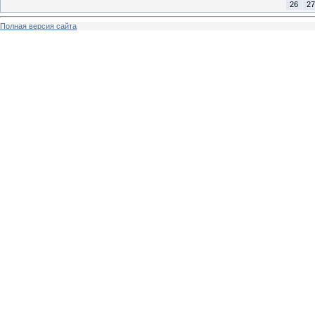
26
27
Полная версия сайта