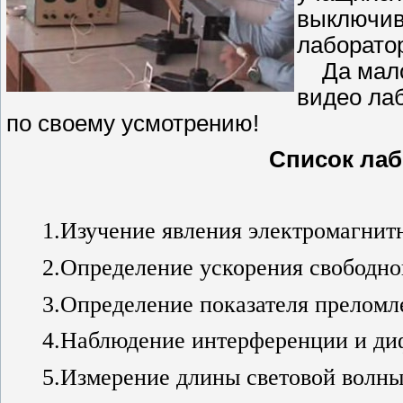
выключив 
лаборато
Да мало 
видео лаб
по своему усмотрению!
Список лаб
1.Изучение явления электромагнит
2.Определение ускорения свободн
3.Определение показателя преломл
4.Наблюдение интерференции и ди
5.Измерение длины световой волн