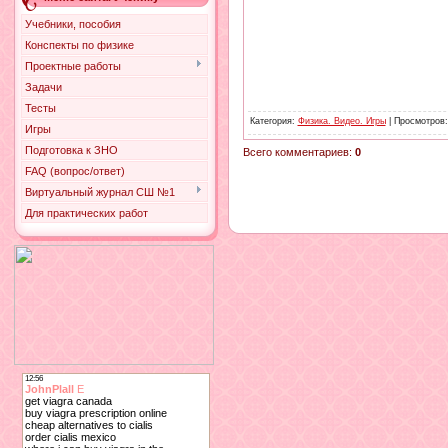
Учебники, пособия
Конспекты по физике
Проектные работы
Задачи
Тесты
Категория
:
Физика. Видео. Игры
|
Просмотров
Игры
Подготовка к ЗНО
Всего комментариев
:
0
FAQ (вопрос/ответ)
Виртуальный журнал СШ №1
Для практических работ