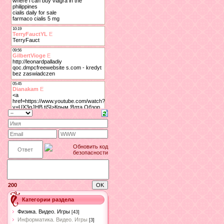
200
Категории раздела
Физика. Видео. Игры
[43]
Информатика. Видео. Игры
[3]