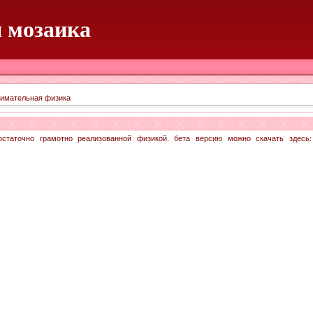
 мозаика
нимательная физика
таточно грамотно реализованной физикой. бета версию можно скачать здесь: htt